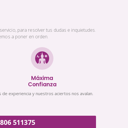
ervicio, para resolver tus dudas e inquietudes.
aremos a poner en orden.
Máxima
Confianza
 de experiencia y nuestros aciertos nos avalan.
806 511375