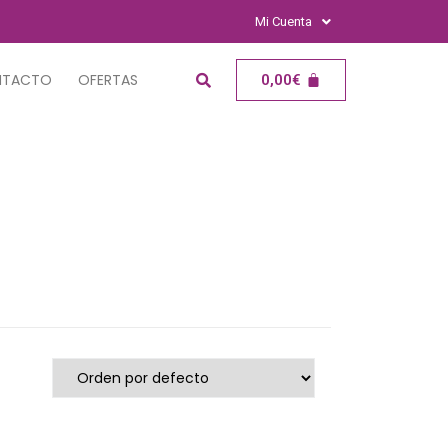
Mi Cuenta
NTACTO
OFERTAS
0,00
€