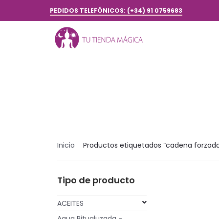
PEDIDOS TELEFÓNICOS: (+34) 91 0759683
Inicio
Productos etiquetados “cadena forzad
Tipo de producto
ACEITES
Agua Ritualuzada -