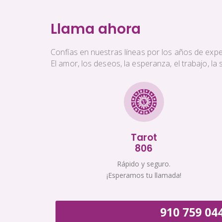
Llama ahora
Confías en nuestras líneas por los años de exper
El amor, los deseos, la esperanza, el trabajo, l
Tarot
806
Rápido y seguro.
¡Esperamos tu llamada!
910 759 04