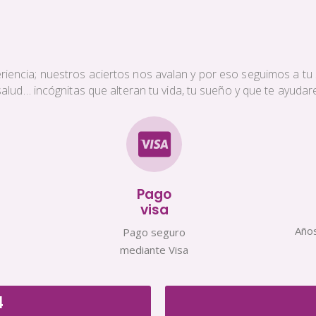
iencia; nuestros aciertos nos avalan y por eso seguimos a tu s
a salud… incógnitas que alteran tu vida, tu sueño y que te ayud
Pago
visa
Años
Pago seguro
mediante Visa
4