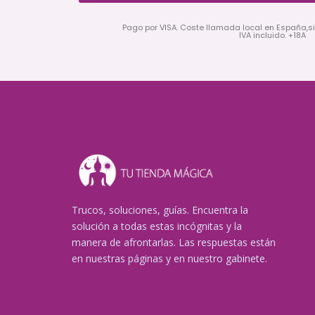
Pago por VISA. Coste llamada local en España,s
IVA incluido. +18A
Trucos, soluciones, guías. Encuentra la
solución a todas estas incógnitas y la
manera de afrontarlas. Las respuestas están
en nuestras páginas y en nuestro gabinete.