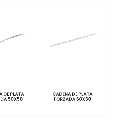
 DE PLATA
CADENA DE PLATA
DA 50X50
FORZADA 60X50