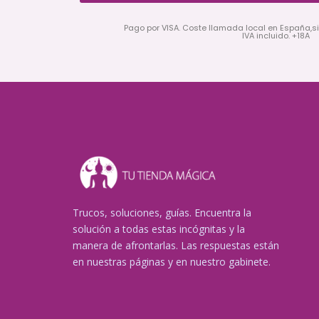
Pago por VISA. Coste llamada local en España,s
IVA incluido. +18A
Trucos, soluciones, guías. Encuentra la
solución a todas estas incógnitas y la
manera de afrontarlas. Las respuestas están
en nuestras páginas y en nuestro gabinete.