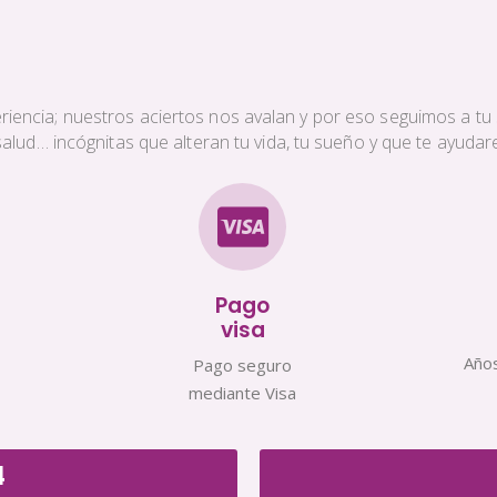
iencia; nuestros aciertos nos avalan y por eso seguimos a tu s
a salud… incógnitas que alteran tu vida, tu sueño y que te ayud
Pago
visa
Años
Pago seguro
mediante Visa
4