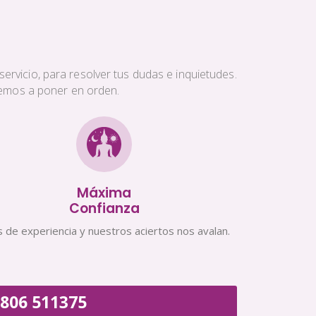
ervicio, para resolver tus dudas e inquietudes.
aremos a poner en orden.
Máxima
Confianza
 de experiencia y nuestros aciertos nos avalan.
806 511375