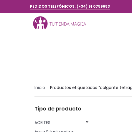
PEDIDOS TELEFÓNICOS: (+34) 91 0759683
Inicio
Productos etiquetados “colgante tetra
Tipo de producto
ACEITES
Agua Ritualuzada -