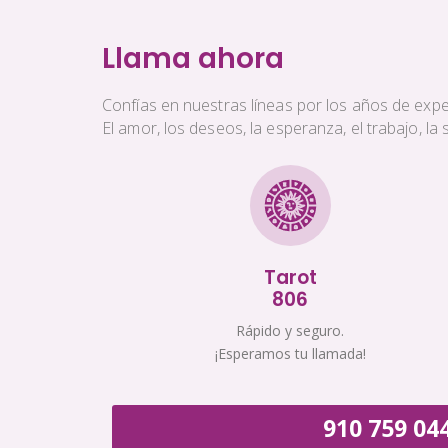
Llama ahora
Confías en nuestras líneas por los años de exper
El amor, los deseos, la esperanza, el trabajo, l
Tarot
806
Rápido y seguro.
¡Esperamos tu llamada!
910 759 04