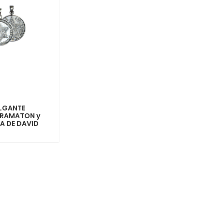
LGANTE
RAMATON y
LA DE DAVID