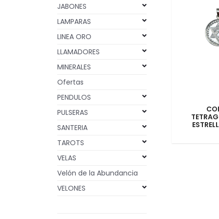
JABONES
LAMPARAS
LINEA ORO
LLAMADORES
MINERALES
Ofertas
PENDULOS
CO
PULSERAS
TETRAG
ESTREL
SANTERIA
TAROTS
VELAS
Velón de la Abundancia
VELONES