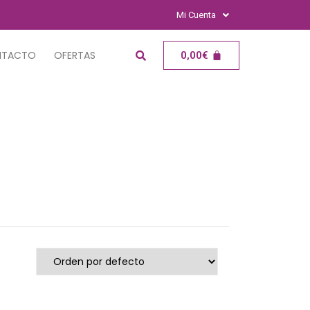
Mi Cuenta
NTACTO
OFERTAS
0,00
€