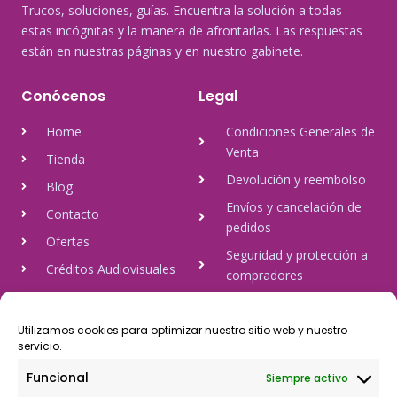
Trucos, soluciones, guías. Encuentra la solución a todas
estas incógnitas y la manera de afrontarlas. Las respuestas
están en nuestras páginas y en nuestro gabinete.
Conócenos
Legal
Home
Condiciones Generales de
Venta
Tienda
Devolución y reembolso
Blog
Envíos y cancelación de
Contacto
pedidos
Ofertas
Seguridad y protección a
Créditos Audiovisuales
compradores
tulineamagica.com
Política de Privacidad
Política de cookies
Utilizamos cookies para optimizar nuestro sitio web y nuestro
servicio.
Aviso Legal
Funcional
Siempre activo