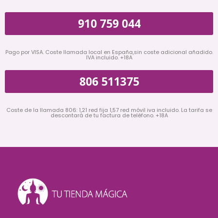
910 759 044
Pago por VISA. Coste llamada local en España,sin coste adicional añadido.
IVA incluido. +18A
806 511375
Coste de la llamada 806: 1,21 red fija 1,57 red móvil iva incluido. La tarifa se
descontará de tu factura de teléfono. +18A