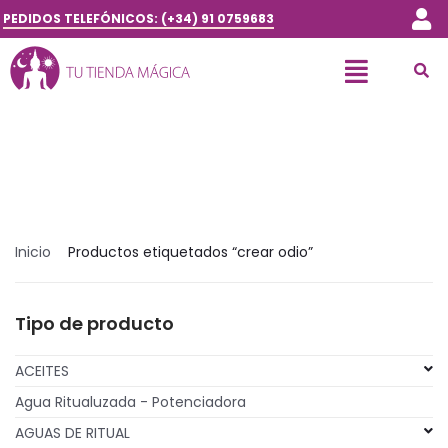
PEDIDOS TELEFÓNICOS: (+34) 91 0759683
Inicio
Productos etiquetados “crear odio”
Tipo de producto
ACEITES
Agua Ritualuzada - Potenciadora
AGUAS DE RITUAL