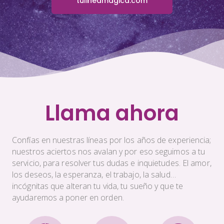
tulineamagica.com
Llama ahora
Confías en nuestras líneas por los años de experiencia;
nuestros aciertos nos avalan y por eso seguimos a tu
servicio, para resolver tus dudas e inquietudes. El amor,
los deseos, la esperanza, el trabajo, la salud…
incógnitas que alteran tu vida, tu sueño y que te
ayudaremos a poner en orden.