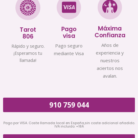
Máxima
Pago
Tarot
Confianza
visa
806
Años de
Pago seguro
Rápido y seguro.
experiencia y
¡Esperamos tu
mediante Visa
llamada!
nuestros
aciertos nos
avalan.
910 759 044
Pago por VISA. Coste llamada local en España,sin coste adicional añadido.
IVA incluido. +18A