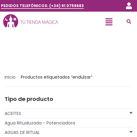
PEDIDOS TELEFÓNICOS: (+34) 91 0759683
Inicio
Productos etiquetados “endulzar”
Tipo de producto
ACEITES
Agua Ritualuzada - Potenciadora
AGUAS DE RITUAL