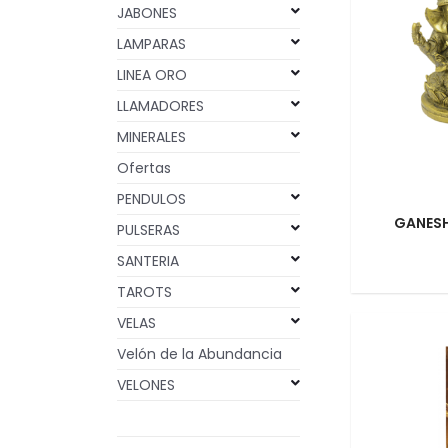
JABONES
LAMPARAS
LINEA ORO
LLAMADORES
MINERALES
Ofertas
PENDULOS
GANES
PULSERAS
SANTERIA
TAROTS
VELAS
Velón de la Abundancia
VELONES