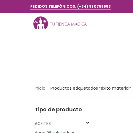
PEDIDOS TELEFÓNICOS: (+34) 91 0759683
Inicio
Productos etiquetados “éxito material”
Tipo de producto
ACEITES
Agua Ritualuzada -