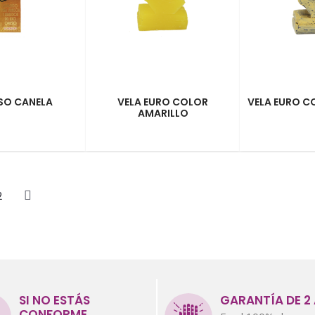
SO CANELA
VELA EURO COLOR
VELA EURO 
AMARILLO
2
SI NO ESTÁS
GARANTÍA DE 2
CONFORME