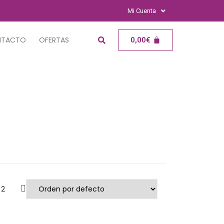
Mi Cuenta
NTACTO
OFERTAS
0,00
€
2