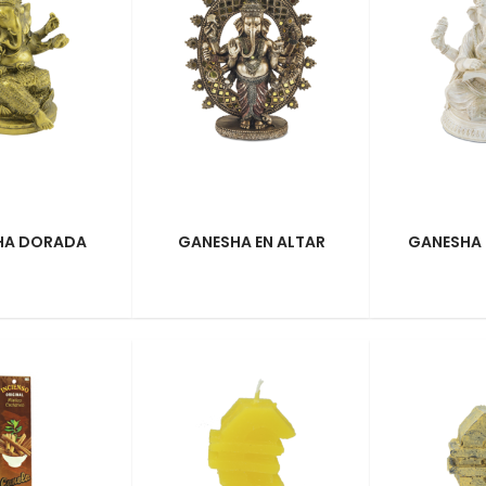
HA DORADA
GANESHA EN ALTAR
GANESHA 