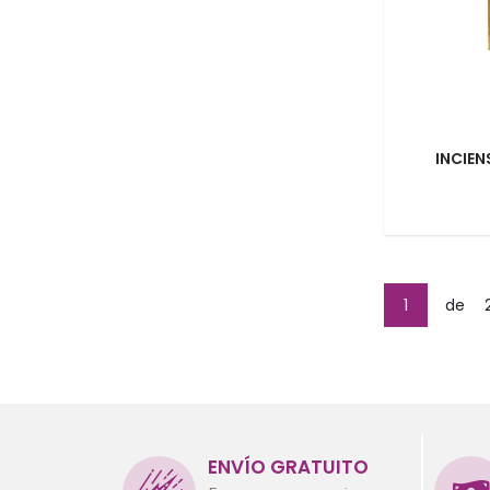
INCIEN
1
de
ENVÍO GRATUITO