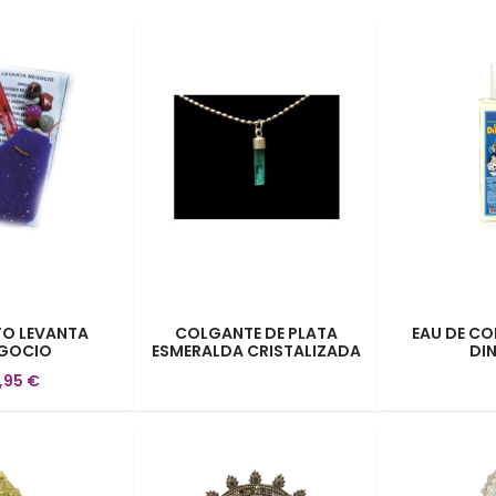
O LEVANTA
COLGANTE DE PLATA
EAU DE C
GOCIO
ESMERALDA CRISTALIZADA
DI
,95 €