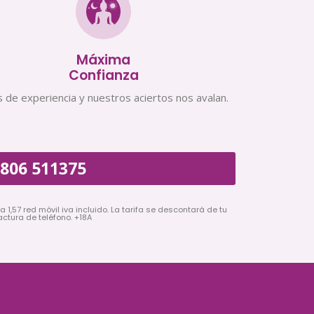
Máxima
Confianza
 de experiencia y nuestros aciertos nos avalan.
806 511375
a 1,57 red móvil iva incluido. La tarifa se descontará de tu
actura de teléfono. +18A