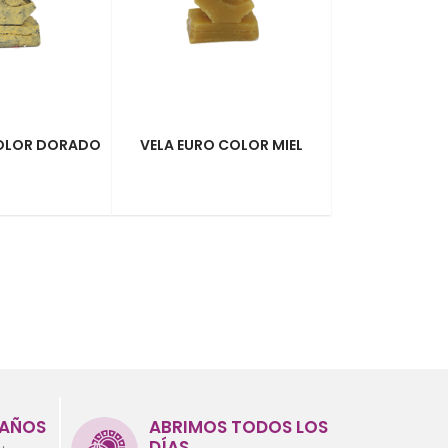
COLOR DORADO
VELA EURO COLOR MIEL
 AÑOS
ABRIMOS TODOS LOS
DÍAS