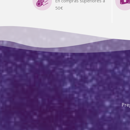
En compras superiores a
50€
Pre