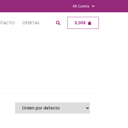
Mi Cuenta
NTACTO
OFERTAS
0,00
€