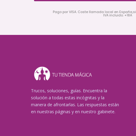
Pago por VISA. Coste llamada local en España,s
IVA incluido. +18A
Trucos, soluciones, guías. Encuentra la
solución a todas estas incógnitas y la
manera de afrontarlas. Las respuestas están
en nuestras páginas y en nuestro gabinete.