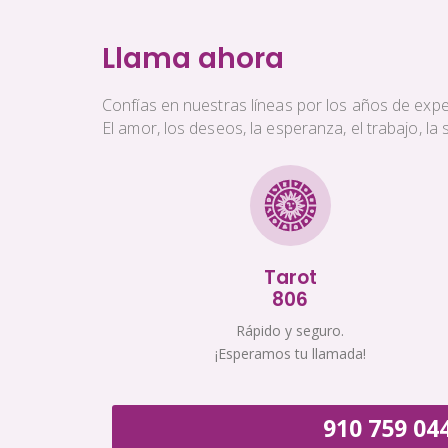
Llama ahora
Confías en nuestras líneas por los años de exper
El amor, los deseos, la esperanza, el trabajo, l
Tarot
806
Rápido y seguro.
¡Esperamos tu llamada!
910 759 04