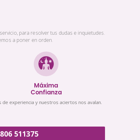
ervicio, para resolver tus dudas e inquietudes.
aremos a poner en orden.
Máxima
Confianza
 de experiencia y nuestros aciertos nos avalan.
806 511375