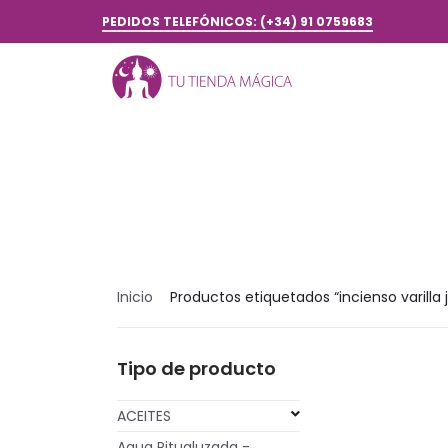
PEDIDOS TELEFÓNICOS: (+34) 91 0759683
Inicio
Productos etiquetados “incienso varilla 
Tipo de producto
ACEITES
Agua Ritualuzada -