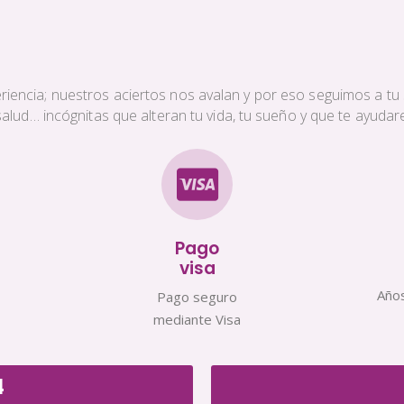
iencia; nuestros aciertos nos avalan y por eso seguimos a tu s
a salud… incógnitas que alteran tu vida, tu sueño y que te ayud
Pago
visa
Años
Pago seguro
mediante Visa
4