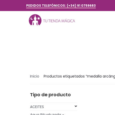
PEDIDOS TELEFÓNICOS: (+34) 91 0759683
Inicio
Productos etiquetados “medalla arcánge
Tipo de producto
ACEITES
Agua Ritualuzada -