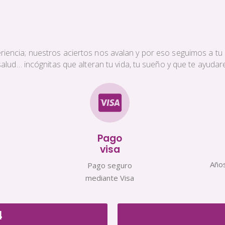
iencia; nuestros aciertos nos avalan y por eso seguimos a tu s
a salud… incógnitas que alteran tu vida, tu sueño y que te ayud
Pago
visa
Años
Pago seguro
mediante Visa
4