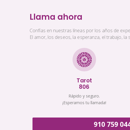
Llama ahora
Confías en nuestras líneas por los años de exper
El amor, los deseos, la esperanza, el trabajo, l
Tarot
806
Rápido y seguro.
¡Esperamos tu llamada!
910 759 04