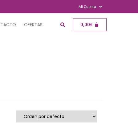
Mi Cuenta
NTACTO
OFERTAS
0,00
€