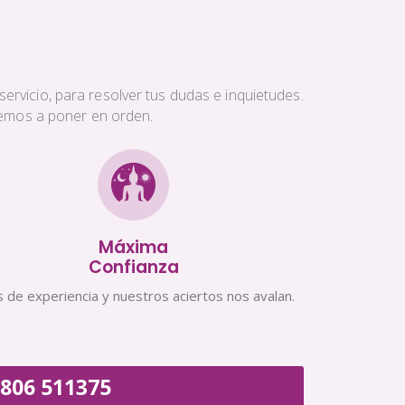
ervicio, para resolver tus dudas e inquietudes.
aremos a poner en orden.
Máxima
Confianza
 de experiencia y nuestros aciertos nos avalan.
806 511375