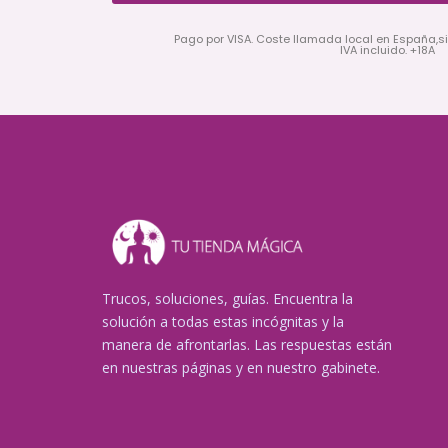
Pago por VISA. Coste llamada local en España,s
IVA incluido. +18A
Trucos, soluciones, guías. Encuentra la
solución a todas estas incógnitas y la
manera de afrontarlas. Las respuestas están
en nuestras páginas y en nuestro gabinete.