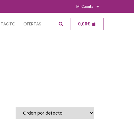
Mi Cuenta
NTACTO
OFERTAS
0,00
€