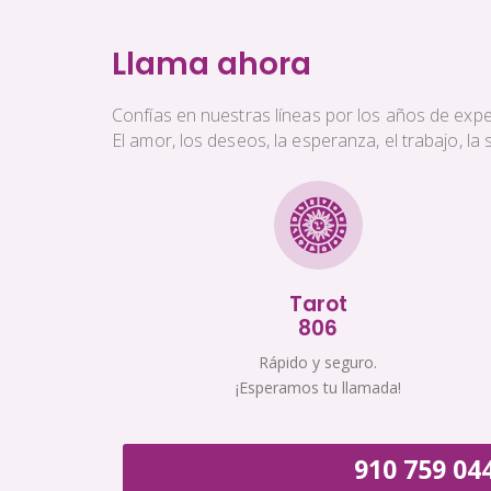
Llama ahora
Confías en nuestras líneas por los años de exper
El amor, los deseos, la esperanza, el trabajo, l
Tarot
806
Rápido y seguro.
¡Esperamos tu llamada!
910 759 04