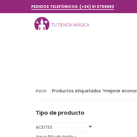
PEDIDOS TELEFÓNICOS: (+34) 91 0759683
Inicio
Productos etiquetados “mejorar econo
Tipo de producto
ACEITES
Agua Ritualuzada -