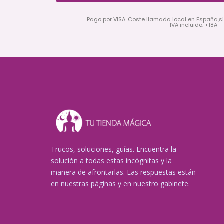
Pago por VISA. Coste llamada local en España,s
IVA incluido. +18A
Trucos, soluciones, guías. Encuentra la
solución a todas estas incógnitas y la
manera de afrontarlas. Las respuestas están
en nuestras páginas y en nuestro gabinete.