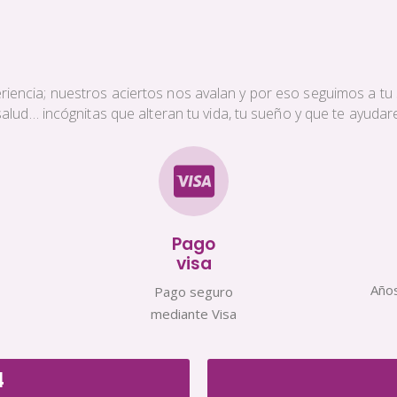
iencia; nuestros aciertos nos avalan y por eso seguimos a tu s
a salud… incógnitas que alteran tu vida, tu sueño y que te ayud
Pago
visa
Años
Pago seguro
mediante Visa
4