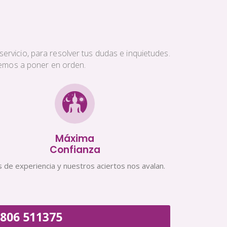
ervicio, para resolver tus dudas e inquietudes.
aremos a poner en orden.
Máxima
Confianza
 de experiencia y nuestros aciertos nos avalan.
806 511375