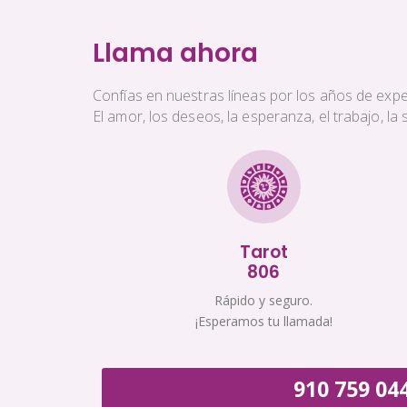
Llama ahora
Confías en nuestras líneas por los años de exper
El amor, los deseos, la esperanza, el trabajo, l
Tarot
806
Rápido y seguro.
¡Esperamos tu llamada!
910 759 04