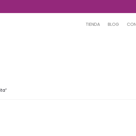
TIENDA
BLOG
CO
ta”