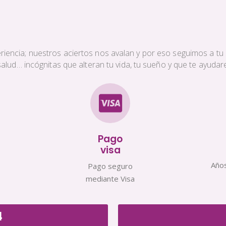
iencia; nuestros aciertos nos avalan y por eso seguimos a tu s
a salud… incógnitas que alteran tu vida, tu sueño y que te ayud
Pago
visa
Años
Pago seguro
mediante Visa
4