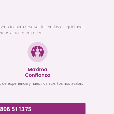
ervicio, para resolver tus dudas e inquietudes.
aremos a poner en orden.
Máxima
Confianza
 de experiencia y nuestros aciertos nos avalan.
806 511375