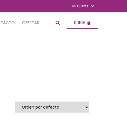
Mi Cuenta
NTACTO
OFERTAS
0,00
€