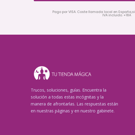
Pago por VISA. Coste llamada local en España,s
IVA incluido. +18A
Trucos, soluciones, guías. Encuentra la
solución a todas estas incógnitas y la
manera de afrontarlas. Las respuestas están
en nuestras páginas y en nuestro gabinete.