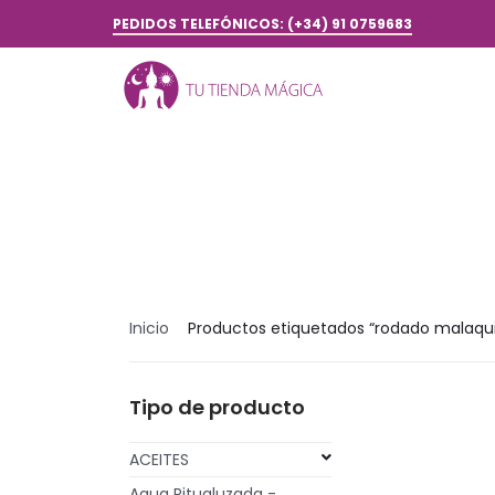
PEDIDOS TELEFÓNICOS: (+34) 91 0759683
Inicio
Productos etiquetados “rodado malaqui
Tipo de producto
ACEITES
Agua Ritualuzada -