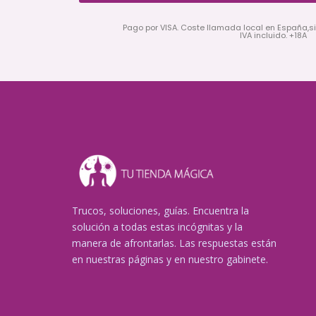
Pago por VISA. Coste llamada local en España,s
IVA incluido. +18A
Trucos, soluciones, guías. Encuentra la
solución a todas estas incógnitas y la
manera de afrontarlas. Las respuestas están
en nuestras páginas y en nuestro gabinete.