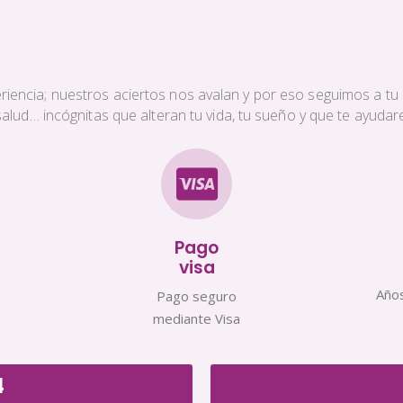
iencia; nuestros aciertos nos avalan y por eso seguimos a tu s
a salud… incógnitas que alteran tu vida, tu sueño y que te ayud
Pago
visa
Años
Pago seguro
mediante Visa
4