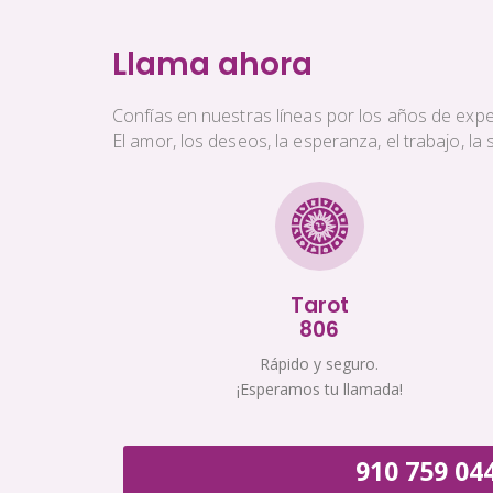
Llama ahora
Confías en nuestras líneas por los años de exper
El amor, los deseos, la esperanza, el trabajo, l
Tarot
806
Rápido y seguro.
¡Esperamos tu llamada!
910 759 04