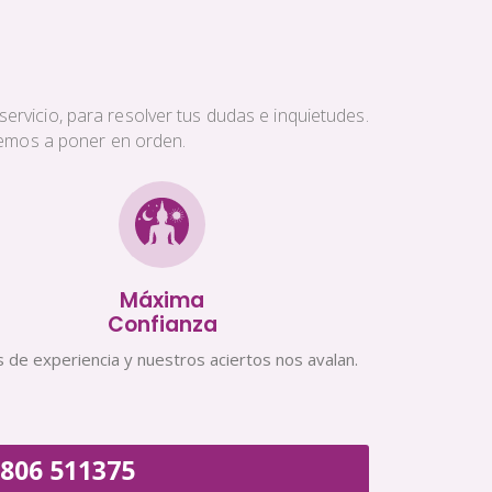
ervicio, para resolver tus dudas e inquietudes.
aremos a poner en orden.
Máxima
Confianza
 de experiencia y nuestros aciertos nos avalan.
806 511375