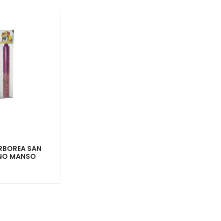
RBOREA SAN
NO MANSO