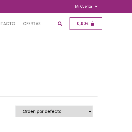
Mi Cuenta
NTACTO
OFERTAS
0,00
€