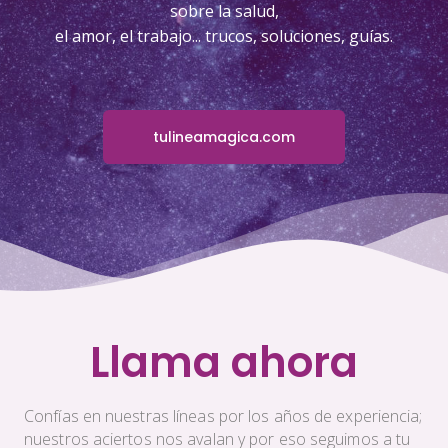
sobre la salud,
el amor, el trabajo... trucos, soluciones, guías.
tulineamagica.com
Llama ahora
Confías en nuestras líneas por los años de experiencia;
nuestros aciertos nos avalan y por eso seguimos a tu