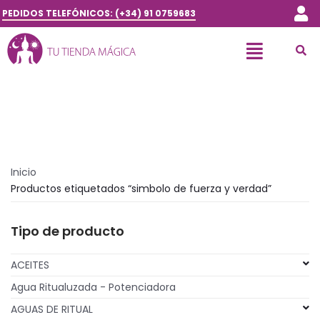
PEDIDOS TELEFÓNICOS: (+34) 91 0759683
Inicio
Productos etiquetados “simbolo de fuerza y verdad”
Tipo de producto
ACEITES
Agua Ritualuzada - Potenciadora
AGUAS DE RITUAL