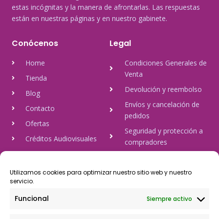
estas incógnitas y la manera de afrontarlas. Las respuestas
están en nuestras páginas y en nuestro gabinete.
Conócenos
Legal
Home
Condiciones Generales de
Venta
Tienda
Devolución y reembolso
Blog
Envíos y cancelación de
Contacto
pedidos
Ofertas
Seguridad y protección a
Créditos Audiovisuales
compradores
tulineamagica.com
Política de Privacidad
Política de cookies
Utilizamos cookies para optimizar nuestro sitio web y nuestro
servicio.
Aviso Legal
Funcional
Siempre activo
Pago Seguro