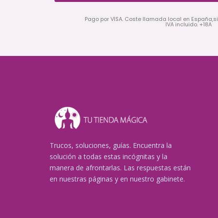
Pago por VISA. Coste llamada local en España,s
IVA incluido. +18A
Trucos, soluciones, guías. Encuentra la
solución a todas estas incógnitas y la
manera de afrontarlas. Las respuestas están
en nuestras páginas y en nuestro gabinete.