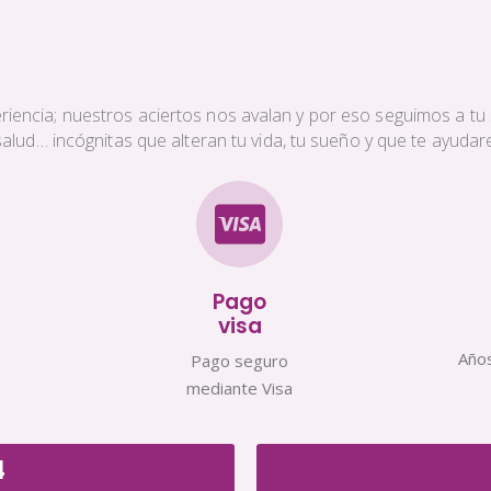
iencia; nuestros aciertos nos avalan y por eso seguimos a tu s
a salud… incógnitas que alteran tu vida, tu sueño y que te ayud
Pago
visa
Años
Pago seguro
mediante Visa
4