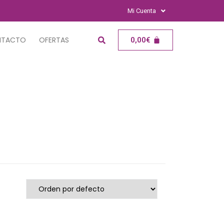
Mi Cuenta
NTACTO
OFERTAS
0,00
€