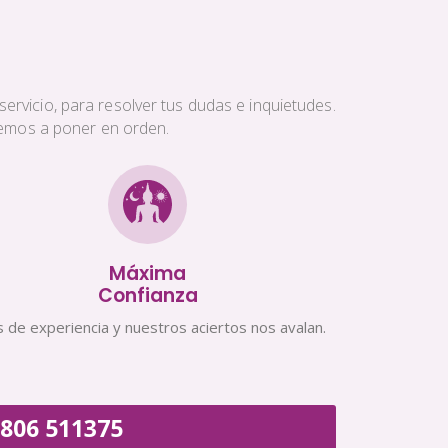
ervicio, para resolver tus dudas e inquietudes.
aremos a poner en orden.
Máxima
Confianza
 de experiencia y nuestros aciertos nos avalan.
806 511375