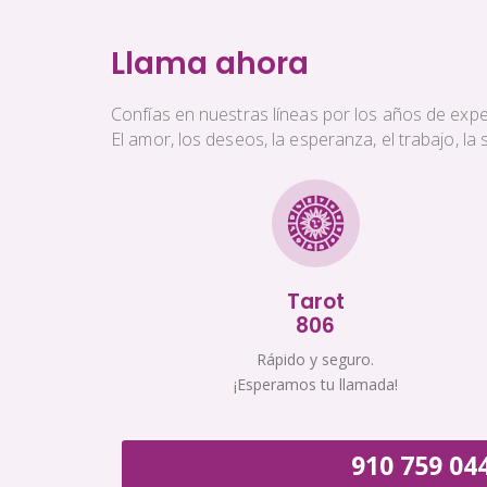
Llama ahora
Confías en nuestras líneas por los años de exper
El amor, los deseos, la esperanza, el trabajo, l
Tarot
806
Rápido y seguro.
¡Esperamos tu llamada!
910 759 04