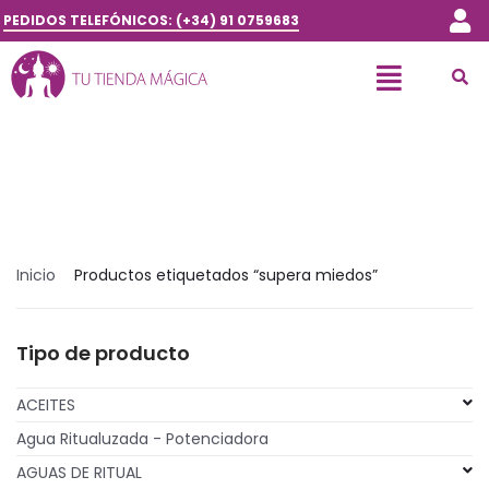
PEDIDOS TELEFÓNICOS: (+34) 91 0759683
Inicio
Productos etiquetados “supera miedos”
Tipo de producto
ACEITES
Agua Ritualuzada - Potenciadora
AGUAS DE RITUAL