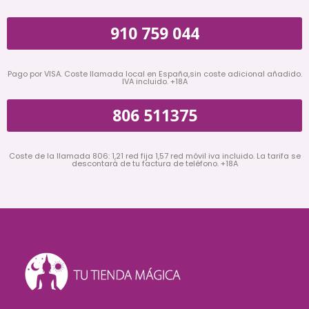
910 759 044
Pago por VISA. Coste llamada local en España,sin coste adicional añadido.
IVA incluido. +18A
806 511375
Coste de la llamada 806: 1,21 red fija 1,57 red móvil iva incluido. La tarifa se
descontará de tu factura de teléfono. +18A