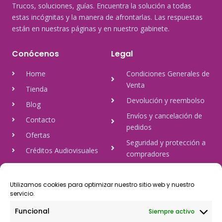
Trucos, soluciones, guías. Encuentra la solución a todas
estas incógnitas y la manera de afrontarlas. Las respuestas
están en nuestras páginas y en nuestro gabinete.
Conócenos
Legal
Home
Condiciones Generales de
Venta
Tienda
Devolución y reembolso
Blog
Envíos y cancelación de
Contacto
pedidos
Ofertas
Seguridad y protección a
Créditos Audiovisuales
compradores
tulineamagica.com
Política de Privacidad
Política de cookies
Utilizamos cookies para optimizar nuestro sitio web y nuestro
servicio.
Aviso Legal
Funcional
Siempre activo