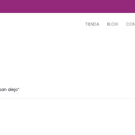
TIENDA
BLOG
CO
san alejo”