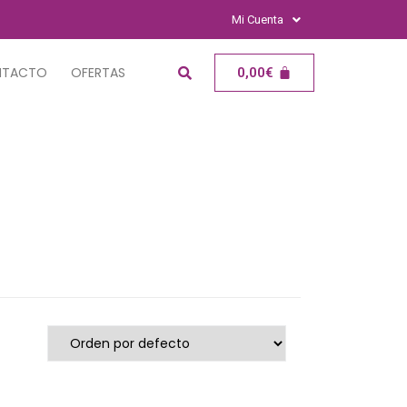
Mi Cuenta
NTACTO
OFERTAS
0,00
€