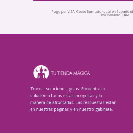
Pago por VISA. Coste llamada local en España,s
IVA incluido. +18A
Trucos, soluciones, guías. Encuentra la
solución a todas estas incógnitas y la
manera de afrontarlas. Las respuestas están
en nuestras páginas y en nuestro gabinete.