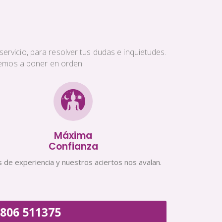
ervicio, para resolver tus dudas e inquietudes.
aremos a poner en orden.
Máxima
Confianza
 de experiencia y nuestros aciertos nos avalan.
806 511375