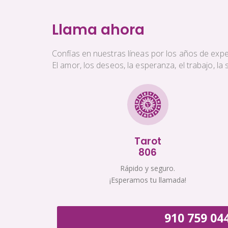
Llama ahora
Confías en nuestras líneas por los años de exper
El amor, los deseos, la esperanza, el trabajo, l
Tarot
806
Rápido y seguro.
¡Esperamos tu llamada!
910 759 04