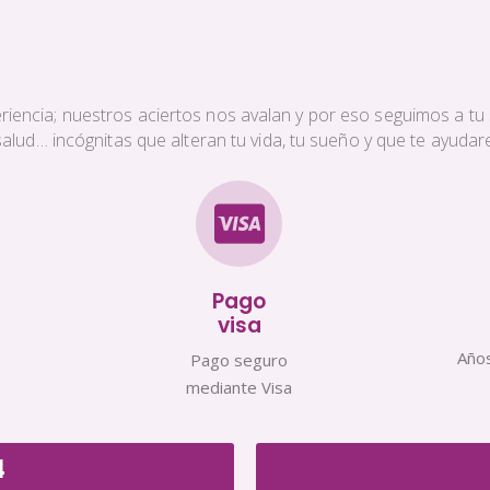
iencia; nuestros aciertos nos avalan y por eso seguimos a tu s
a salud… incógnitas que alteran tu vida, tu sueño y que te ayud
Pago
visa
Años
Pago seguro
mediante Visa
4