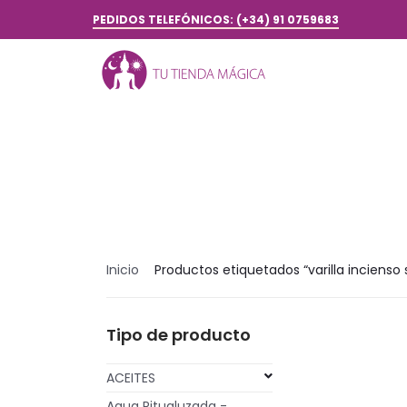
PEDIDOS TELEFÓNICOS: (+34) 91 0759683
Inicio
Productos etiquetados “varilla incienso 
Tipo de producto
ACEITES
Agua Ritualuzada -