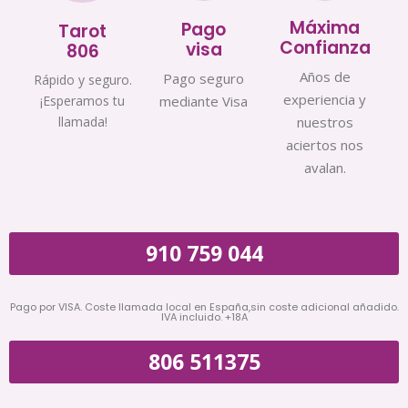
Máxima
Pago
Tarot
Confianza
visa
806
Años de
Pago seguro
Rápido y seguro.
experiencia y
¡Esperamos tu
mediante Visa
llamada!
nuestros
aciertos nos
avalan.
910 759 044
Pago por VISA. Coste llamada local en España,sin coste adicional añadido.
IVA incluido. +18A
806 511375