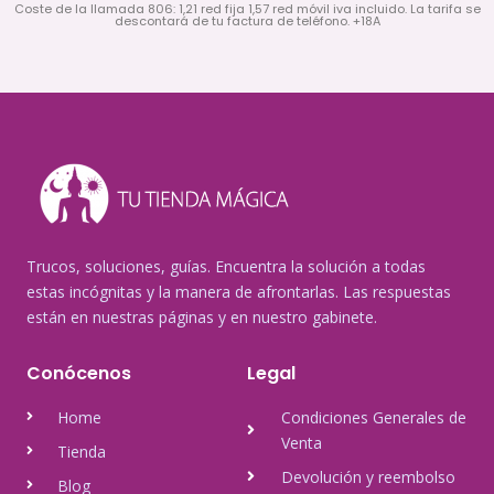
Coste de la llamada 806: 1,21 red fija 1,57 red móvil iva incluido. La tarifa se
descontará de tu factura de teléfono. +18A
Trucos, soluciones, guías. Encuentra la solución a todas
estas incógnitas y la manera de afrontarlas. Las respuestas
están en nuestras páginas y en nuestro gabinete.
Conócenos
Legal
Home
Condiciones Generales de
Venta
Tienda
Devolución y reembolso
Blog