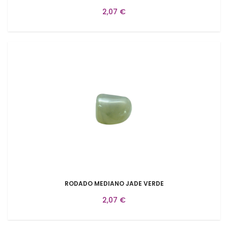
2,07 €
RODADO MEDIANO JADE VERDE
2,07 €