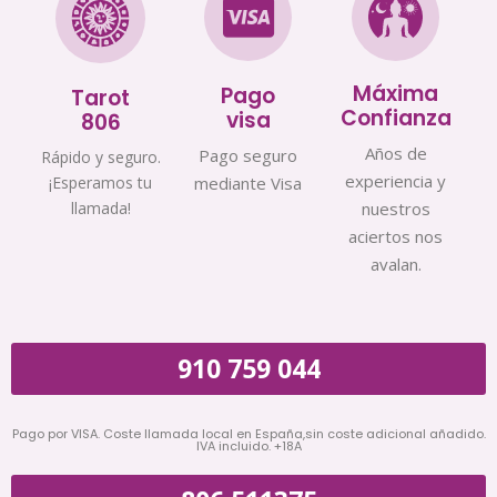
Máxima
Pago
Tarot
Confianza
visa
806
Años de
Pago seguro
Rápido y seguro.
experiencia y
¡Esperamos tu
mediante Visa
llamada!
nuestros
aciertos nos
avalan.
910 759 044
Pago por VISA. Coste llamada local en España,sin coste adicional añadido.
IVA incluido. +18A