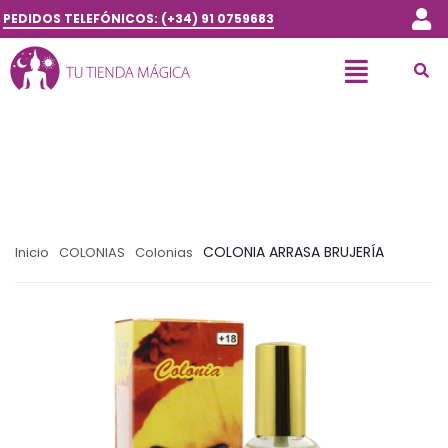
PEDIDOS TELEFÓNICOS: (+34) 91 0759683
COLONIA ARRASA BRUJERÍA
Inicio
COLONIAS
Colonias