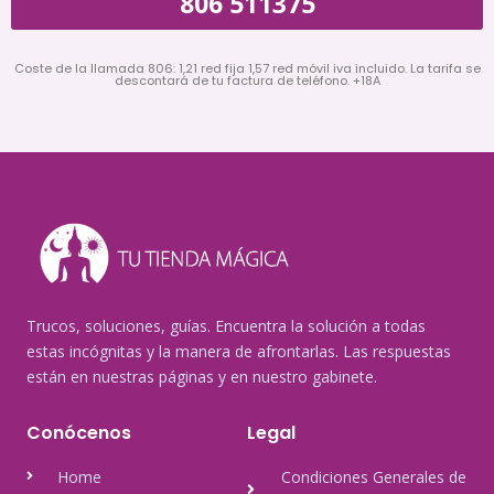
806 511375
Coste de la llamada 806: 1,21 red fija 1,57 red móvil iva incluido. La tarifa se
descontará de tu factura de teléfono. +18A
Trucos, soluciones, guías. Encuentra la solución a todas
estas incógnitas y la manera de afrontarlas. Las respuestas
están en nuestras páginas y en nuestro gabinete.
Conócenos
Legal
Home
Condiciones Generales de