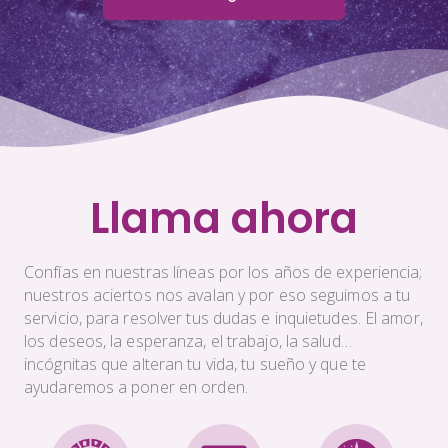
Llama ahora
Confías en nuestras líneas por los años de experiencia;
nuestros aciertos nos avalan y por eso seguimos a tu
servicio, para resolver tus dudas e inquietudes. El amor,
los deseos, la esperanza, el trabajo, la salud…
incógnitas que alteran tu vida, tu sueño y que te
ayudaremos a poner en orden.