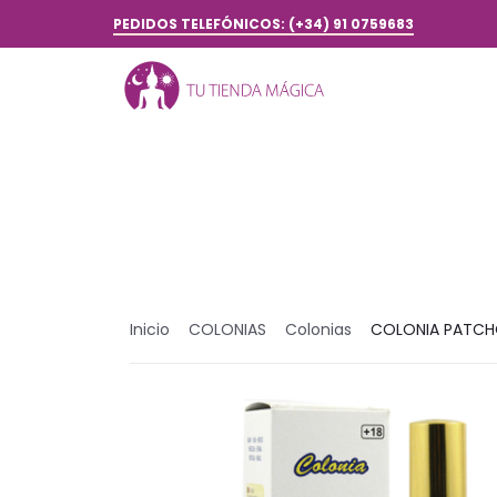
PEDIDOS TELEFÓNICOS: (+34) 91 0759683
Inicio
COLONIAS
Colonias
COLONIA PATCH