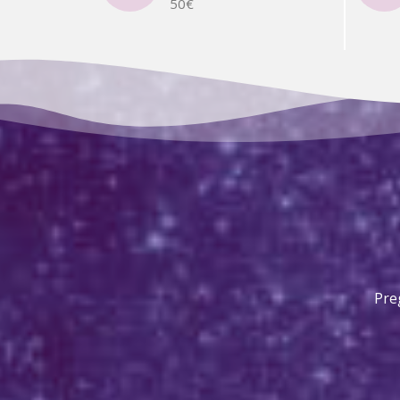
50€
Pre