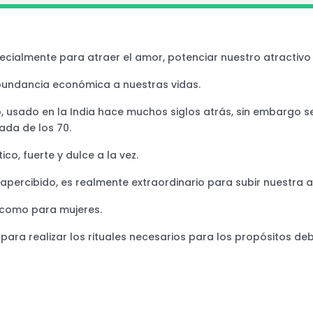
cialmente para atraer el amor, potenciar nuestro atractivo s
 abundancia económica a nuestras vidas.
o, usado en la India hace muchos siglos atrás, sin embargo s
ada de los 70.
ico, fuerte y dulce a la vez.
sapercibido, es realmente extraordinario para subir nuestra 
 como para mujeres.
para realizar los rituales necesarios para los propósitos deb