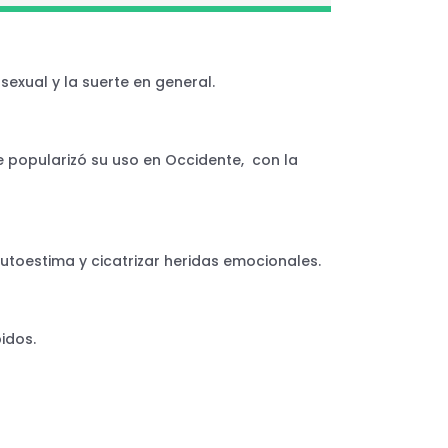
exual y la suerte en general.
e popularizó su uso en Occidente, con la
autoestima y cicatrizar heridas emocionales.
idos.