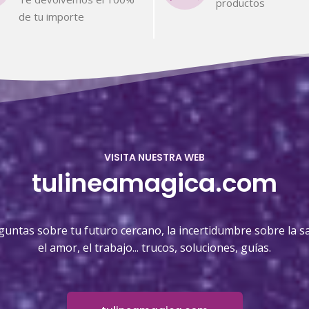
productos
de tu importe
VISITA NUESTRA WEB
tulineamagica.com
guntas sobre tu futuro cercano, la incertidumbre sobre la sa
el amor, el trabajo... trucos, soluciones, guías.