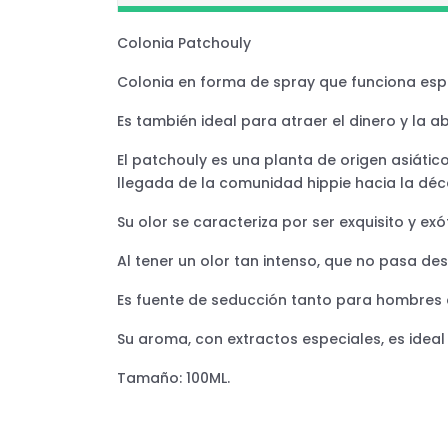
Colonia Patchouly
Colonia en forma de spray que funciona espe
Es también ideal para atraer el dinero y la
El patchouly es una planta de origen asiátic
llegada de la comunidad hippie hacia la déc
Su olor se caracteriza por ser exquisito y exót
Al tener un olor tan intenso, que no pasa de
Es fuente de seducción tanto para hombres
Su aroma, con extractos especiales, es ideal 
Tamaño: 100ML.