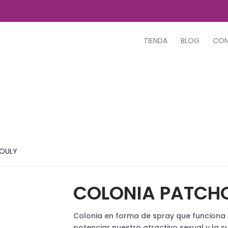
TIENDA
BLOG
CO
OULY
COLONIA PATCH
Colonia en forma de spray que funciona 
potenciar nuestro atractivo sexual y la