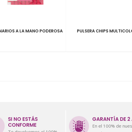
NARIOS A LA MANO PODEROSA
PULSERA CHIPS MULTICOL
SI NO ESTÁS
GARANTÍA DE 2
CONFORME
En el 100% de nues
Te devolvemos el 100%