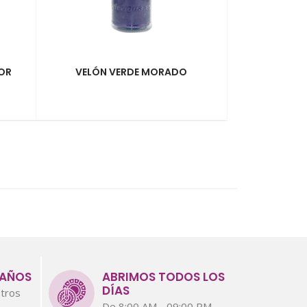
OR
VELÓN VERDE MORADO
 AÑOS
ABRIMOS TODOS LOS
DÍAS
tros
De 8:00 AM - 09:00 PM