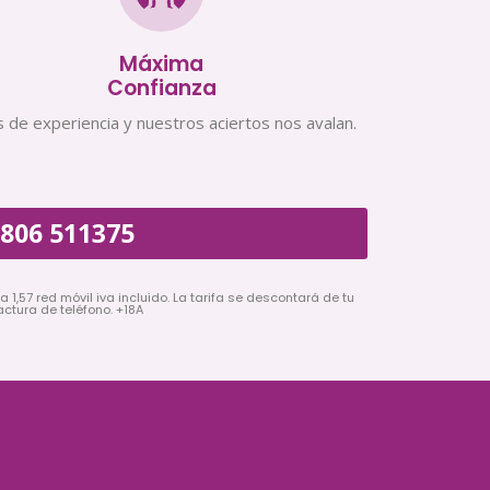
Máxima
Confianza
 de experiencia y nuestros aciertos nos avalan.
806 511375
a 1,57 red móvil iva incluido. La tarifa se descontará de tu
actura de teléfono. +18A