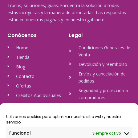
Trucos, soluciones, guías. Encuentra la solución a todas
estas incógnitas y la manera de afrontarlas. Las respuestas
están en nuestras páginas y en nuestro gabinete.
Conócenos
Legal
Home
Condiciones Generales de
Venta
Tienda
Devolución y reembolso
Blog
Envíos y cancelación de
Contacto
pedidos
Ofertas
Seguridad y protección a
Créditos Audiovisuales
compradores
tulineamagica.com
Política de Privacidad
Política de cookies
Utilizamos cookies para optimizar nuestro sitio web y nuestro
servicio.
Aviso Legal
Funcional
Siempre activo