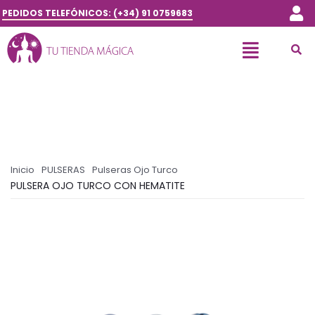
PEDIDOS TELEFÓNICOS: (+34) 91 0759683
Inicio
PULSERAS
Pulseras Ojo Turco
PULSERA OJO TURCO CON HEMATITE