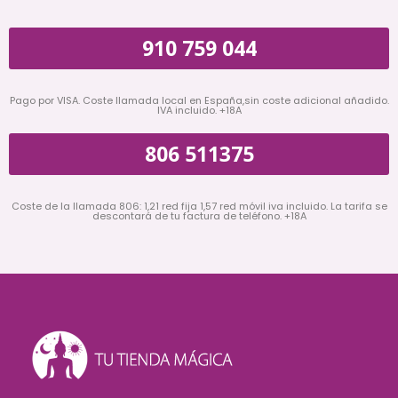
910 759 044
Pago por VISA. Coste llamada local en España,sin coste adicional añadido.
IVA incluido. +18A
806 511375
Coste de la llamada 806: 1,21 red fija 1,57 red móvil iva incluido. La tarifa se
descontará de tu factura de teléfono. +18A