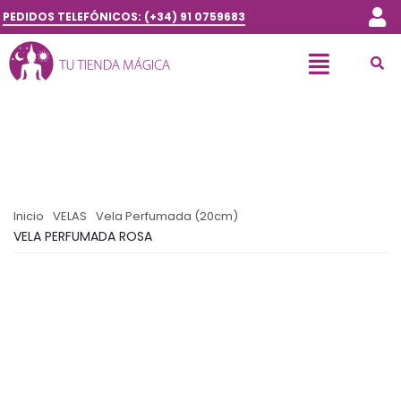
PEDIDOS TELEFÓNICOS: (+34) 91 0759683
Inicio
VELAS
Vela Perfumada (20cm)
VELA PERFUMADA ROSA