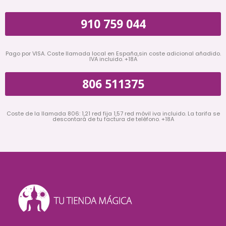
910 759 044
Pago por VISA. Coste llamada local en España,sin coste adicional añadido.
IVA incluido. +18A
806 511375
Coste de la llamada 806: 1,21 red fija 1,57 red móvil iva incluido. La tarifa se
descontará de tu factura de teléfono. +18A