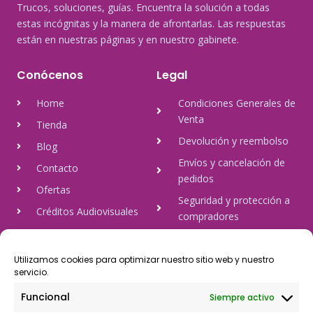
Trucos, soluciones, guías. Encuentra la solución a todas
estas incógnitas y la manera de afrontarlas. Las respuestas
están en nuestras páginas y en nuestro gabinete.
Conócenos
Legal
Home
Condiciones Generales de
Venta
Tienda
Devolución y reembolso
Blog
Envíos y cancelación de
Contacto
pedidos
Ofertas
Seguridad y protección a
Créditos Audiovisuales
compradores
tulineamagica.com
Política de Privacidad
Política de cookies
Utilizamos cookies para optimizar nuestro sitio web y nuestro
servicio.
Aviso Legal
Funcional
Siempre activo