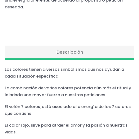
una energía diferente, de acuerdo al propósito o petición
deseada.
Descripción
Los colores tienen diversos simbolismos que nos ayudan a
cada situación específica.
La combinación de varios colores potencia aún más el ritual y
le brinda una mayor fuerza a nuestras peticiones.
El velón 7 colores, está asociado a la energía de los 7 colores
que contiene:
El color rojo, sirve para atraer el amor y la pasión a nuestras
vidas.