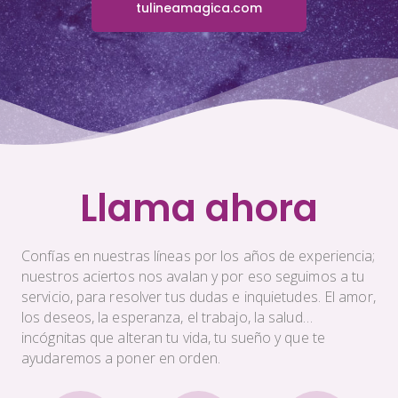
tulineamagica.com
Llama ahora
Confías en nuestras líneas por los años de experiencia;
nuestros aciertos nos avalan y por eso seguimos a tu
servicio, para resolver tus dudas e inquietudes. El amor,
los deseos, la esperanza, el trabajo, la salud…
incógnitas que alteran tu vida, tu sueño y que te
ayudaremos a poner en orden.