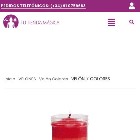
PEDIDOS TELEFÓNICOS: (+34) 91 0759683
VELÓN 7 COLORES
Inicio
VELONES
Velón Colores