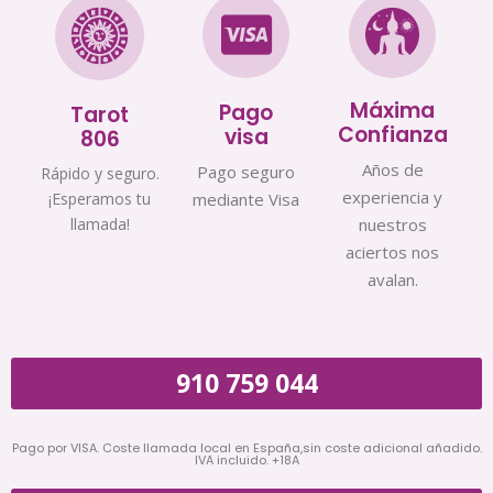
Máxima
Pago
Tarot
Confianza
visa
806
Años de
Pago seguro
Rápido y seguro.
experiencia y
¡Esperamos tu
mediante Visa
llamada!
nuestros
aciertos nos
avalan.
910 759 044
Pago por VISA. Coste llamada local en España,sin coste adicional añadido.
IVA incluido. +18A