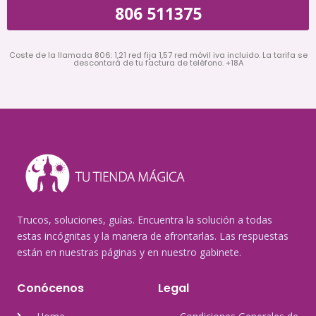
806 511375
Coste de la llamada 806: 1,21 red fija 1,57 red móvil iva incluido. La tarifa se
descontará de tu factura de teléfono. +18A
Trucos, soluciones, guías. Encuentra la solución a todas
estas incógnitas y la manera de afrontarlas. Las respuestas
están en nuestras páginas y en nuestro gabinete.
Conócenos
Legal