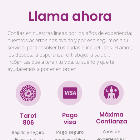
Llama ahora
Confías en nuestras líneas por los años de experiencia;
nuestros aciertos nos avalan y por eso seguimos a tu
servicio, para resolver tus dudas e inquietudes. El amor,
los deseos, la esperanza, el trabajo, la salud…
incógnitas que alteran tu vida, tu sueño y que te
ayudaremos a poner en orden.
Máxima
Pago
Tarot
Confianza
visa
806
Años de
Pago seguro
Rápido y seguro.
experiencia y
¡Esperamos tu
mediante Visa