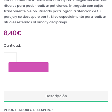
cada fin. Velón esotérico elaborado para ti según ancestrales
rituales para poder realizar peticiones. Entregado con cajita
transparente. Velón utilizado para lograr la atención de tu
pareja y se desespere por ti. Sirve especialmente para realizar
rituales referidos al amor y a la pareja.
8,40€
Cantidad:
Descripción
VELON HERBOREO DESESPERO :