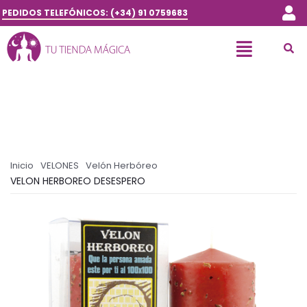
PEDIDOS TELEFÓNICOS: (+34) 91 0759683
Inicio
VELONES
Velón Herbóreo
VELON HERBOREO DESESPERO