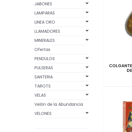
JABONES
LAMPARAS
LINEA ORO
LLAMADORES
MINERALES
Ofertas
PENDULOS
COLGANTE
PULSERAS
DE
SANTERIA
TAROTS
VELAS
Velón de la Abundancia
VELONES