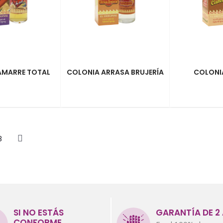
AMARRE TOTAL
COLONIA ARRASA BRUJERÍA
COLONI
8
SI NO ESTÁS
GARANTÍA DE 2
CONFORME