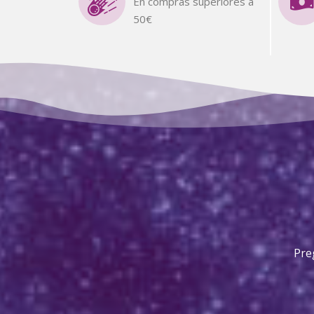
En compras superiores a
50€
Pre