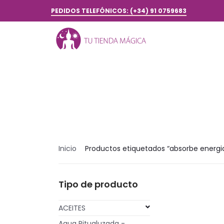
PEDIDOS TELEFÓNICOS: (+34) 91 0759683
Inicio
Productos etiquetados “absorbe energi
Tipo de producto
ACEITES
Agua Ritualuzada -