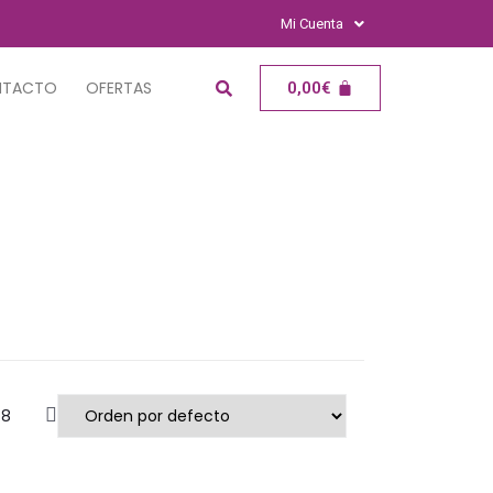
Mi Cuenta
NTACTO
OFERTAS
0,00
€
8