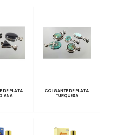
 DE PLATA
COLGANTE DE PLATA
DIANA
TURQUESA