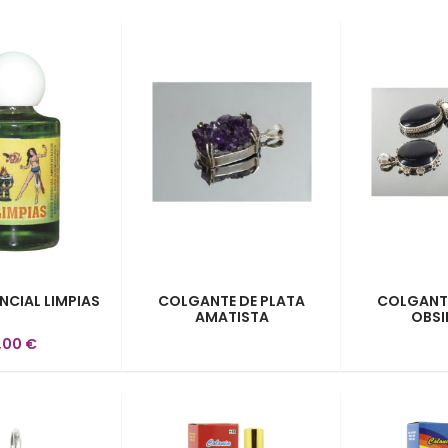
ENCIAL LIMPIAS
COLGANTE DE PLATA
COLGANTE
AMATISTA
OBSI
,00 €