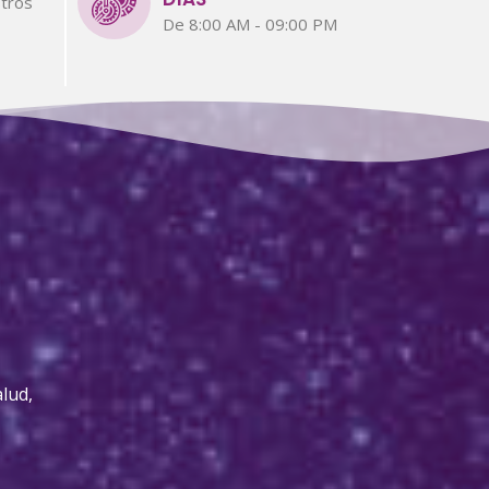
tros
De 8:00 AM - 09:00 PM
lud,