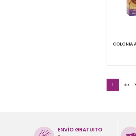
COLONIA 
1
de
ENVÍO GRATUITO