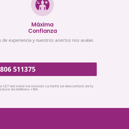
Máxima
Confianza
 de experiencia y nuestros aciertos nos avalan.
806 511375
a 1,57 red móvil iva incluido. La tarifa se descontará de tu
actura de teléfono. +18A