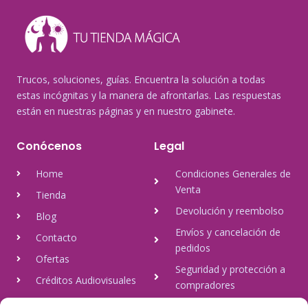
Trucos, soluciones, guías. Encuentra la solución a todas
estas incógnitas y la manera de afrontarlas. Las respuestas
están en nuestras páginas y en nuestro gabinete.
Conócenos
Legal
Home
Condiciones Generales de
Venta
Tienda
Devolución y reembolso
Blog
Envíos y cancelación de
Contacto
pedidos
Ofertas
Seguridad y protección a
Créditos Audiovisuales
compradores
tulineamagica.com
Política de Privacidad