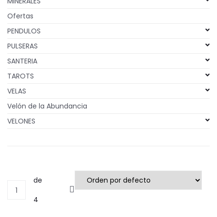
MINERALES
Ofertas
PENDULOS
PULSERAS
SANTERIA
TAROTS
VELAS
Velón de la Abundancia
VELONES
de
1
4