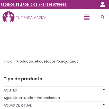
PEDIDOS TELEFÓNICOS: (+34) 91 0759683
Inicio
Productos etiquetados “baraja tarot”
Tipo de producto
ACEITES
Agua Ritualuzada - Potenciadora
AGUAS DE RITUAL