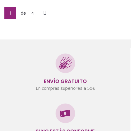
1
de
4
ENVÍO GRATUITO
En compras superiores a 50€