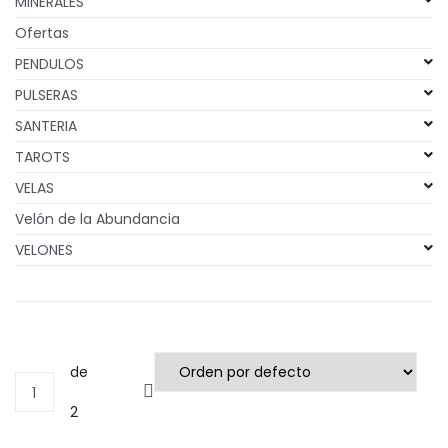
MINERALES
Ofertas
PENDULOS
PULSERAS
SANTERIA
TAROTS
VELAS
Velón de la Abundancia
VELONES
de
1
2