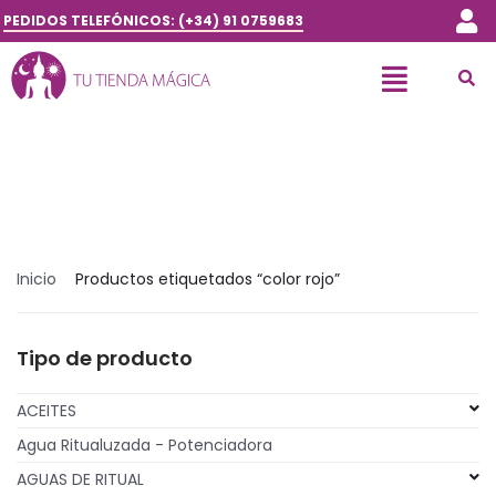
PEDIDOS TELEFÓNICOS: (+34) 91 0759683
Inicio
Productos etiquetados “color rojo”
Tipo de producto
ACEITES
Agua Ritualuzada - Potenciadora
AGUAS DE RITUAL