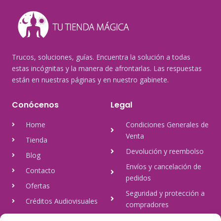
Trucos, soluciones, guías. Encuentra la solución a todas
estas incógnitas y la manera de afrontarlas. Las respuestas
están en nuestras páginas y en nuestro gabinete.
Conócenos
Legal
Home
Condiciones Generales de
Venta
Tienda
Devolución y reembolso
Blog
Envíos y cancelación de
Contacto
pedidos
Ofertas
Seguridad y protección a
Créditos Audiovisuales
compradores
tulineamagica.com
Política de Privacidad