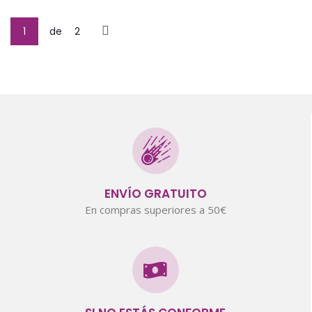
1
de
2
ENVÍO GRATUITO
En compras superiores a 50€