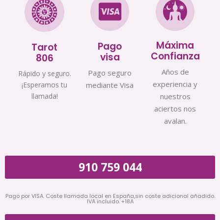
Máxima
Pago
Tarot
Confianza
visa
806
Años de
Pago seguro
Rápido y seguro.
experiencia y
¡Esperamos tu
mediante Visa
llamada!
nuestros
aciertos nos
avalan.
910 759 044
Pago por VISA. Coste llamada local en España,sin coste adicional añadido.
IVA incluido. +18A