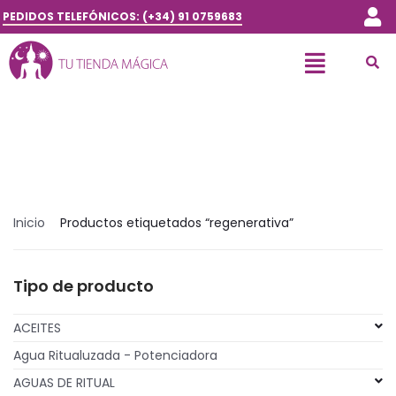
PEDIDOS TELEFÓNICOS: (+34) 91 0759683
Inicio
Productos etiquetados “regenerativa”
Tipo de producto
ACEITES
Agua Ritualuzada - Potenciadora
AGUAS DE RITUAL