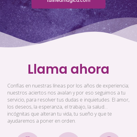
tulineamagica.com
Llama ahora
Confías en nuestras líneas por los años de experiencia;
nuestros aciertos nos avalan y por eso seguimos a tu
servicio, para resolver tus dudas e inquietudes. El amor,
los deseos, la esperanza, el trabajo, la salud…
incógnitas que alteran tu vida, tu sueño y que te
ayudaremos a poner en orden.