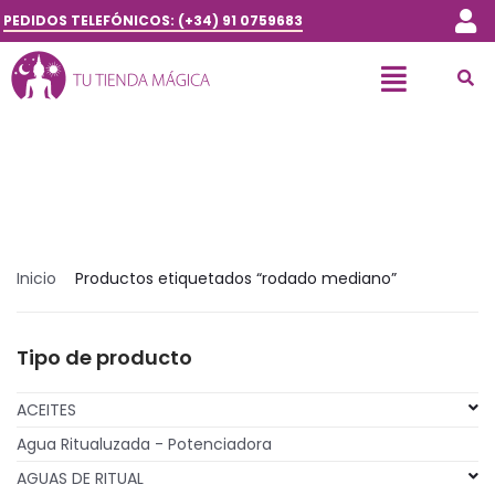
PEDIDOS TELEFÓNICOS: (+34) 91 0759683
Inicio
Productos etiquetados “rodado mediano”
Tipo de producto
ACEITES
Agua Ritualuzada - Potenciadora
AGUAS DE RITUAL