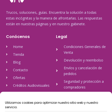
Trucos, soluciones, guías. Encuentra la solución a todas
estas incógnitas y la manera de afrontarlas. Las respuestas
están en nuestras páginas y en nuestro gabinete.
Conócenos
Legal
Home
Condiciones Generales de
Venta
Tienda
Devolución y reembolso
Blog
Envíos y cancelación de
Contacto
pedidos
Ofertas
Seguridad y protección a
Créditos Audiovisuales
compradores
tulineamagica.com
Política de Privacidad
Política de cookies
Utilizamos cookies para optimizar nuestro sitio web y nuestro
servicio.
Aviso Legal