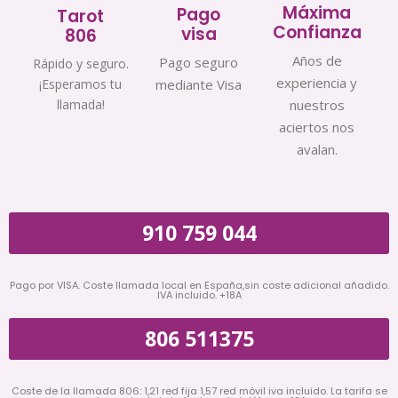
Máxima
Pago
Tarot
Confianza
visa
806
Años de
Pago seguro
Rápido y seguro.
experiencia y
¡Esperamos tu
mediante Visa
llamada!
nuestros
aciertos nos
avalan.
910 759 044
Pago por VISA. Coste llamada local en España,sin coste adicional añadido.
IVA incluido. +18A
806 511375
Coste de la llamada 806: 1,21 red fija 1,57 red móvil iva incluido. La tarifa se