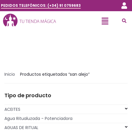
PEDIDOS TELEFÓNICOS: (+34) 91 0759683
Inicio
Productos etiquetados “san alejo”
Tipo de producto
ACEITES
Agua Ritualuzada - Potenciadora
AGUAS DE RITUAL