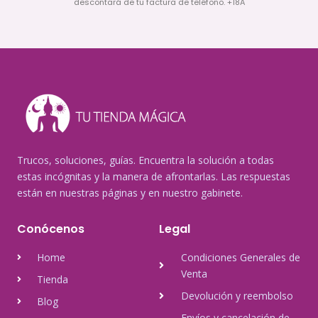
descontará de tu factura de teléfono. +18A
Trucos, soluciones, guías. Encuentra la solución a todas
estas incógnitas y la manera de afrontarlas. Las respuestas
están en nuestras páginas y en nuestro gabinete.
Conócenos
Legal
Home
Condiciones Generales de
Venta
Tienda
Devolución y reembolso
Blog
Envíos y cancelación de