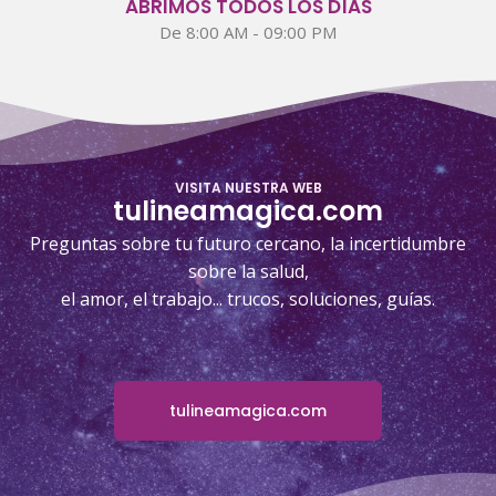
ABRIMOS TODOS LOS DÍAS
De 8:00 AM - 09:00 PM
VISITA NUESTRA WEB
tulineamagica.com
Preguntas sobre tu futuro cercano, la incertidumbre
sobre la salud,
el amor, el trabajo... trucos, soluciones, guías.
tulineamagica.com