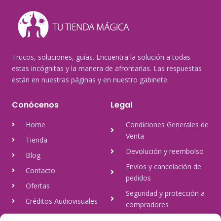
Trucos, soluciones, guías. Encuentra la solución a todas
estas incógnitas y la manera de afrontarlas. Las respuestas
están en nuestras páginas y en nuestro gabinete.
Conócenos
Legal
Home
Condiciones Generales de
Venta
Tienda
Devolución y reembolso
Blog
Envíos y cancelación de
Contacto
pedidos
Ofertas
Seguridad y protección a
Créditos Audiovisuales
compradores
tulineamagica.com
Política de Privacidad