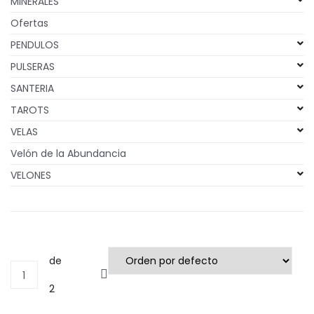
MINERALES
Ofertas
PENDULOS
PULSERAS
SANTERIA
TAROTS
VELAS
Velón de la Abundancia
VELONES
de
1
2