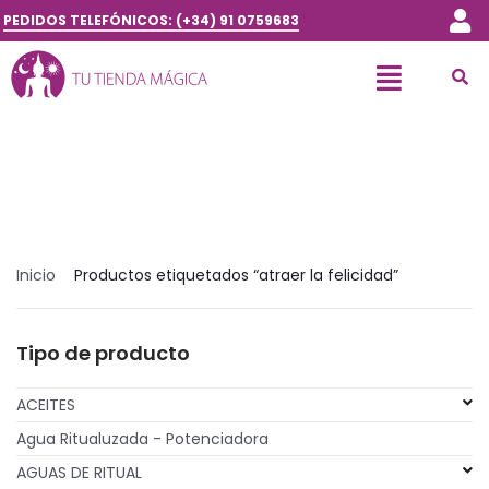
PEDIDOS TELEFÓNICOS: (+34) 91 0759683
Inicio
Productos etiquetados “atraer la felicidad”
Tipo de producto
ACEITES
Agua Ritualuzada - Potenciadora
AGUAS DE RITUAL