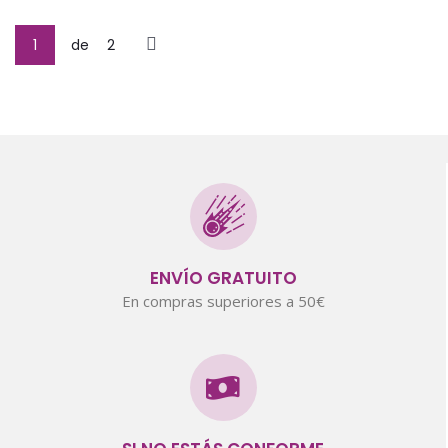
1
de
2
ENVÍO GRATUITO
En compras superiores a 50€